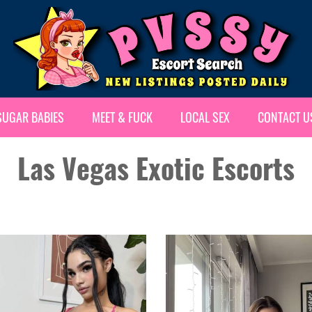
SUGAR BABIES
MEET & FUCK
LOCAL SEX
CONTACT U
Las Vegas Exotic Escorts