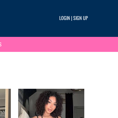
LOGIN
|
SIGN UP
S