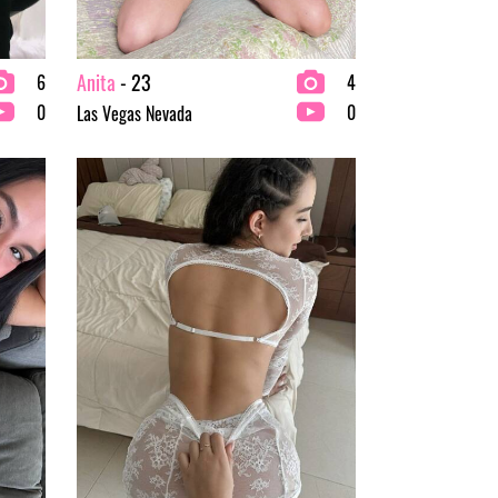
Anita
- 23
6
4
0
0
Las Vegas Nevada