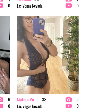
0
0
Las Vegas Nevada
Mature Vixen
- 38
6
7
0
0
Las Vegas Nevada