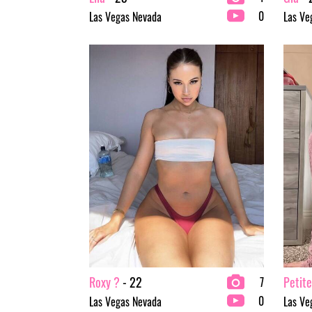
0
Las Vegas Nevada
Las Ve
Roxy ?
- 22
Petite
7
0
Las Vegas Nevada
Las Ve