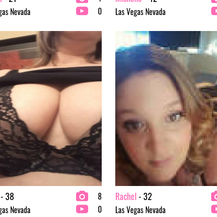
0
gas Nevada
Las Vegas Nevada
- 38
Rachel
- 32
8
0
gas Nevada
Las Vegas Nevada