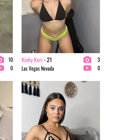
Kinky Kori
- 21
10
3
0
0
Las Vegas Nevada