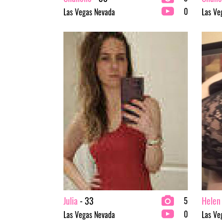
0
Las Vegas Nevada
Las Ve
Julia
- 33
Helen
5
0
Las Vegas Nevada
Las Ve