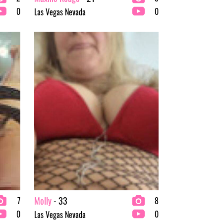
0
0
Las Vegas Nevada
Molly
- 33
7
8
0
0
Las Vegas Nevada