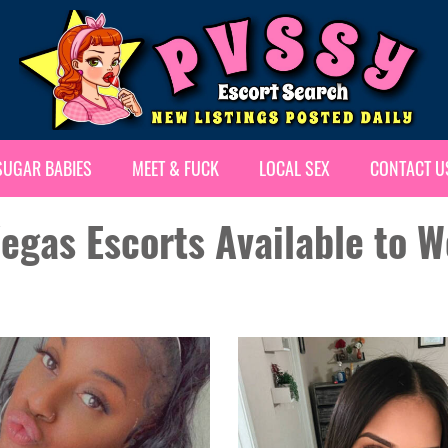
SUGAR BABIES
MEET & FUCK
LOCAL SEX
CONTACT U
Vegas Escorts Available to 